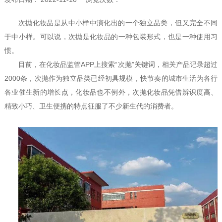
次抛化妆品是从中小样中演化出的一个独立品类，但又完全不同
于中小样。可以说，次抛是化妆品的一种包装形式，也是一种使用习
惯。
目前，在化妆品监管APP上搜索“次抛”关键词，相关产品记录超过
2000条，次抛作为独立品类已经初具规模，快节奏的城市生活为各行
各业催生新的增长点，化妆品也不例外，次抛化妆品凭借辨识度高、
精致小巧、卫生便携的特点征服了不少新生代的消费者。