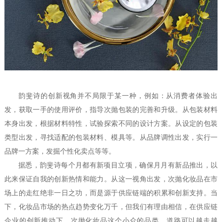
韵斐诗的创新视角并不局限于某一种，例如：从消费者体验出
发，获取一手的使用评价，指导次抛包装的完善和升级。从包装材料
本身出发，根据材料特性，试验探索不同的设计方案。从设定的包装
类型出发，寻找适配的包装材料、模具等。从品牌调性出发，实行一
品牌一方案，发掘个性化卖点等等。
据悉，韵斐诗每个月都有新项目立项，确保月月有新品推出，以
此来保证自我的创新热情和能力。从这一视角出发，次抛化妆品在市
场上的走红绝非一日之功，而是源于供应链端的积累和创新支持。当
下，化妆品市场的热点趋势变化万千，但我们有理由相信，在供应链
企业的创新推动下，次抛化妆品这个小众的品类，道路可以越走越