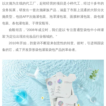
以次抛为主线的代工厂，起初经营的项目是小样代工，经过十多年的
业务拓展，研发出一套次抛家族产品，涵盖了市面上流通的大部分次
抛类型，包括AFP次抛灌包装、泡罩灌包装、面膜杯灌包装、袋包灌
包装、条包灌包装、子弹安瓶等。
俞毅坦言，“2008年成立时，我们是以‘专注普通型袋包中小样灌
装’为定位出现在化妆品行业领域的。”
2010年开始，韵斐诗不断迎来创意性的转变。彼时，引进韩国设
备的它，成了开发异形袋包灌装袋包产品的革命者。