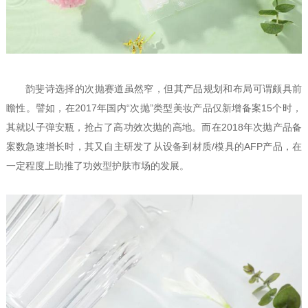
韵斐诗选择的次抛赛道虽然窄，但其产品规划和布局可谓颇具前
瞻性。譬如，在2017年国内“次抛”类型美妆产品仅新增备案15个时，
其就以子弹安瓶，抢占了高功效次抛的高地。而在2018年次抛产品备
案数急速增长时，其又自主研发了从设备到材质/模具的AFP产品，在
一定程度上助推了功效型护肤市场的发展。