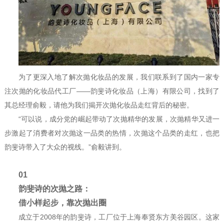
为了更深入地了解次抛化妆品的发展，我们联系到了国内一家专
注次抛的化妆品代工厂——韵斐诗化妆品（上海）有限公司，找到了
其总经理俞毅，请他为我们揭开次抛化妆品走红背后的秘密。
“可以说，成分党的崛起带动了次抛精华的发展，次抛精华又进一
步激起了消费者对次抛这一品类的热情，次抛这个品类的走红，也把
韵斐诗带入了大众的视线。”俞毅讲到。
01
韵斐诗的次抛之路：
借小样起步，靠次抛出圈
成立于2008年的韵斐诗，工厂位于上海奉贤东方美谷园区。这家