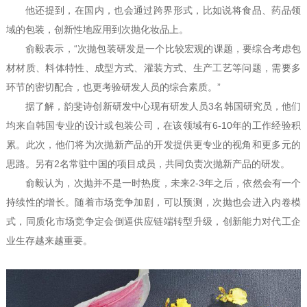
他还提到，在国内，也会通过跨界形式，比如说将食品、药品领
域的包装，创新性地应用到次抛化妆品上。
俞毅表示，“次抛包装研发是一个比较宏观的课题，要综合考虑包
材材质、料体特性、成型方式、灌装方式、生产工艺等问题，需要多
环节的密切配合，也更考验研发人员的综合素质。”
据了解，韵斐诗创新研发中心现有研发人员3名韩国研究员，他们
均来自韩国专业的设计或包装公司，在该领域有6-10年的工作经验积
累。此次，他们将为次抛新产品的开发提供更专业的视角和更多元的
思路。另有2名常驻中国的项目成员，共同负责次抛新产品的研发。
俞毅认为，次抛并不是一时热度，未来2-3年之后，依然会有一个
持续性的增长。随着市场竞争加剧，可以预测，次抛也会进入内卷模
式，同质化市场竞争定会倒逼供应链端转型升级，创新能力对代工企
业生存越来越重要。