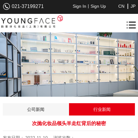
|
021-37199271
Sign In
Sign Up
CN
JP
公司新闻
行业新闻
次抛化妆品领头羊走红背后的秘密
发布日期：
2022-11-10
浏览次数：