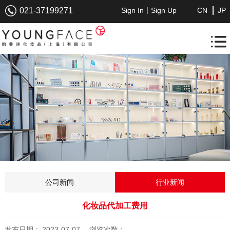
|
021-37199271
Sign In
Sign Up
CN
JP
公司新闻
行业新闻
化妆品代加工费用
发布日期：
2023-07-07
浏览次数：