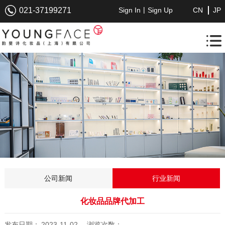
|
021-37199271
Sign In
Sign Up
CN
JP
公司新闻
行业新闻
化妆品品牌代加工
发布日期：
2023-11-02
浏览次数：