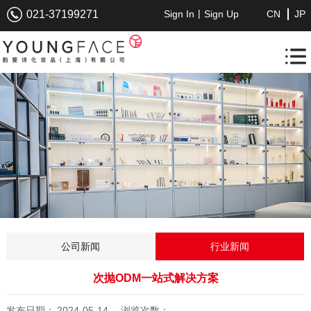
|
021-37199271
Sign In
Sign Up
CN
JP
公司新闻
行业新闻
次抛ODM一站式解决方案
发布日期：
2024-05-14
浏览次数：