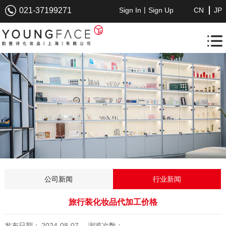
|
021-37199271
Sign In
Sign Up
CN
JP
公司新闻
行业新闻
旅行装化妆品代加工价格
发布日期：
2024-08-07
浏览次数：