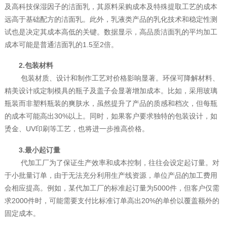
及高科技保湿因子的洁面乳，其原料采购成本及特殊提取工艺的成本
远高于基础配方的洁面乳。此外，乳液类产品的乳化技术和稳定性测
试也是决定其成本高低的关键。数据显示，高品质洁面乳的平均加工
成本可能是普通洁面乳的1.5至2倍。
2.包装材料
包装材质、设计和制作工艺对价格影响显著。环保可降解材料、
精美设计或定制模具的瓶子及盖子会显著增加成本。比如，采用玻璃
瓶装而非塑料瓶装的爽肤水，虽然提升了产品的质感和档次，但每瓶
的成本可能高出30%以上。同时，如果客户要求独特的包装设计，如
烫金、UV印刷等工艺，也将进一步推高价格。
3.最小起订量
代加工厂为了保证生产效率和成本控制，往往会设定起订量。对
于小批量订单，由于无法充分利用生产线资源，单位产品的加工费用
会相应提高。例如，某代加工厂的标准起订量为5000件，但客户仅需
求2000件时，可能需要支付比标准订单高出20%的单价以覆盖额外的
固定成本。