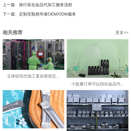
上一篇:
旅行装化妆品代加工服务流程
下一篇:
定制安瓶精华液OEM/ODM服务
相关推荐
更多>>
立体铝箔代加工复杂形状定...
小批量订单可以找化妆品代...