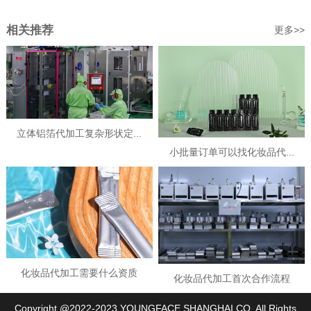
相关推荐
更多>>
立体铝箔代加工复杂形状定...
小批量订单可以找化妆品代...
化妆品代加工需要什么资质
化妆品代加工首次合作流程
Copyright @2022-2023 YOUNGFACE SHANGHAI CO. All Rights