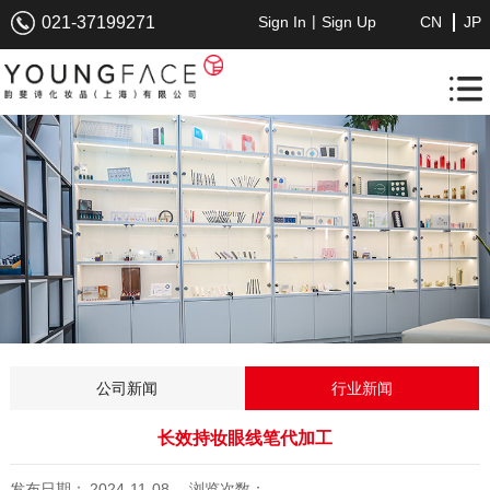
|
021-37199271
Sign In
Sign Up
CN
JP
公司新闻
行业新闻
长效持妆眼线笔代加工
发布日期：
2024-11-08
浏览次数：