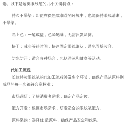
选。以下是这类眼线笔的几个关键特点：
持久不晕染：即使在炎热或潮湿的环境中，也能保持眼线清晰，
不晕染。
易上色：一笔成型，色泽饱满，无需反复涂抹。
快干：减少等待时间，快速固定眼线形状，避免弄脏妆容。
防水防汗：适合各种场合，包括游泳和健身等活动。
代加工流程
长效持妆眼线笔的代加工流程涉及多个环节，确保产品从原料到
成品的每一步都符合高标准：
市场调研：了解消费者需求，确定产品定位。
配方开发：根据市场需求，研发适合的眼线笔配方。
原料采购：选择优 质原料，确保产品安全和效果。