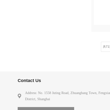
共71
Contact Us
Address: No. 1558 Juting Road, Zhuanghang Town, Fengxia
District, Shanghai