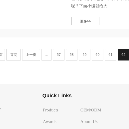
呢？下面小编就给大...
页
首页
上一页
...
57
58
59
60
61
62
Quick Links
n
Products
OEM/ODM
Awards
About Us