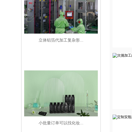
立体铝箔代加工复杂形...
小批量订单可以找化妆...