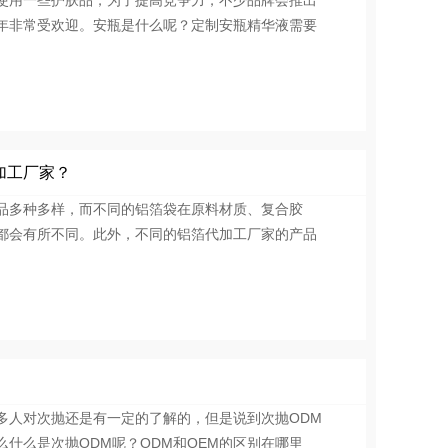
使用一些护肤品，为了提高竞争力，不少品牌会推出
年非常受欢迎。安瓶是什么呢？定制安瓶精华液需要
加工厂家？
品多种多样，而不同的铝箔袋在原料材质、复合胶
都会有所不同。此外，不同的铝箔代加工厂家的产品
多人对次抛还是有一定的了解的，但是说到次抛ODM
什么是次抛ODM呢？ODM和OEM的区别在哪里