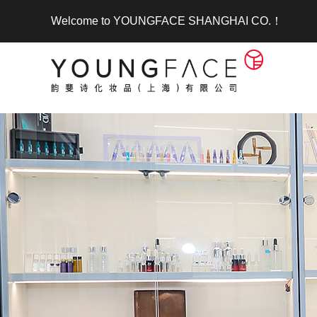
Welcome to YOUNGFACE SHANGHAI CO.！