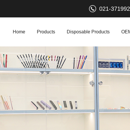
021-37199
Home
Products
Disposable Products
OE