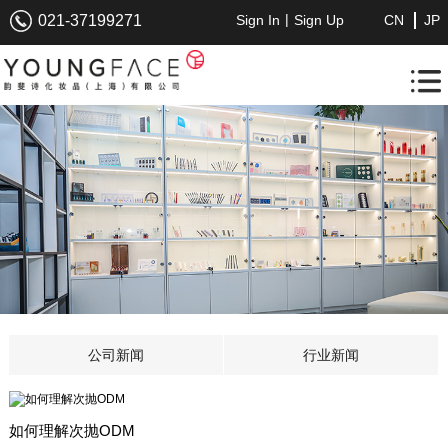
|
021-37199271
Sign In
Sign Up
CN
JP
公司新闻
行业新闻
如何理解次抛ODM