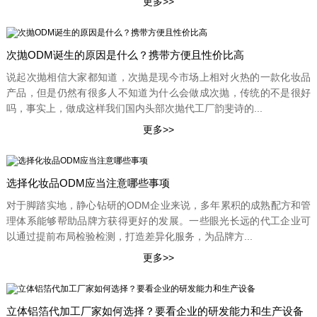
次抛ODM诞生的原因是什么？携带方便且性价比高
说起次抛相信大家都知道，次抛是现今市场上相对火热的一款化妆品
产品，但是仍然有很多人不知道为什么会做成次抛，传统的不是很好
吗，事实上，做成这样我们国内头部次抛代工厂韵斐诗的...
选择化妆品ODM应当注意哪些事项
对于脚踏实地，静心钻研的ODM企业来说，多年累积的成熟配方和管
理体系能够帮助品牌方获得更好的发展。一些眼光长远的代工企业可
以通过提前布局检验检测，打造差异化服务，为品牌方...
立体铝箔代加工厂家如何选择？要看企业的研发能力和生产设备